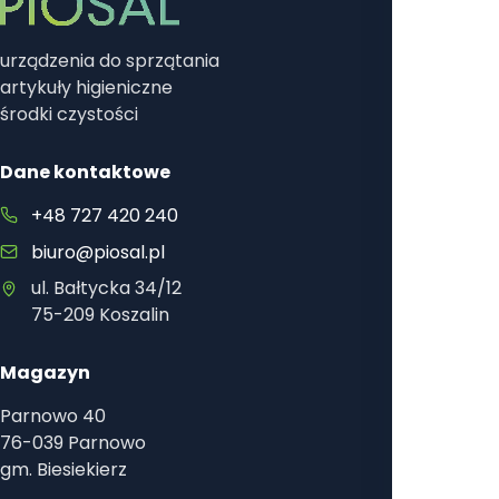
urządzenia do sprzątania
artykuły higieniczne
środki czystości
Dane kontaktowe
+48 727 420 240
biuro@piosal.pl
ul. Bałtycka 34/12
75-209 Koszalin
Magazyn
Parnowo 40
76-039 Parnowo
gm. Biesiekierz