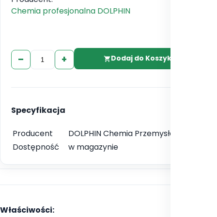
Chemia profesjonalna DOLPHIN
–
+
Dodaj do Koszyka
Specyfikacja
Producent
DOLPHIN Chemia Przemysłowa
Dostępność
w magazynie
Właściwości: