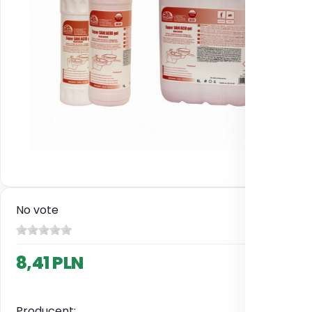
No vote
8,41 PLN
Producent: