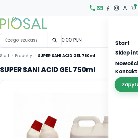
Otw
0,00 PLN
Start
Sklep i
Start
Produkty
SUPER SANI ACID GEL 750ml
Nowośc
SUPER SANI ACID GEL 750ml
Kontakt
Zapyt