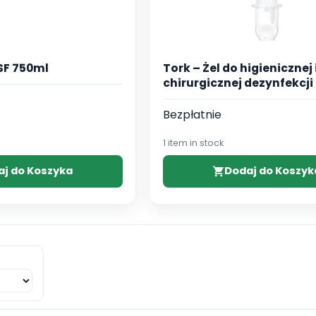
SF 750ml
Tork – Żel do higienicznej 
chirurgicznej dezynfekcji r
Bezpłatnie
1 item in stock
aj do Koszyka
Dodaj do Koszyk