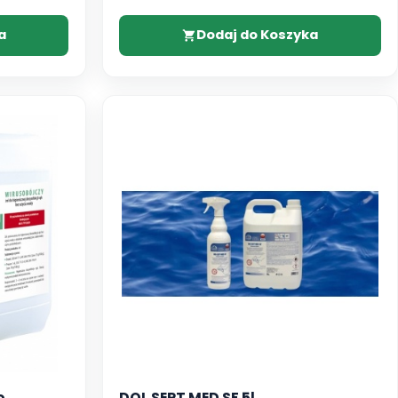
a
Dodaj do Koszyka
o
DOL SEPT MED SF 5l