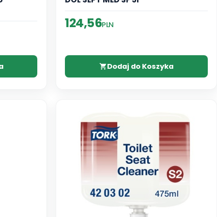
124,56
PLN
a
Dodaj do Koszyka