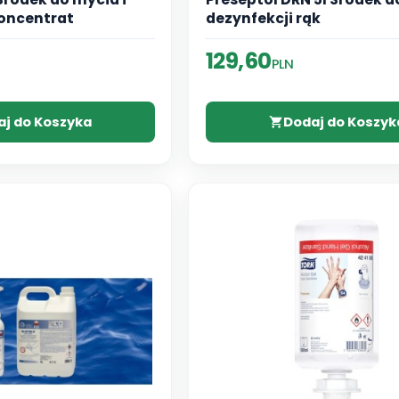
oncentrat
dezynfekcji rąk
129,60
PLN
aj do Koszyka
Dodaj do Koszyk