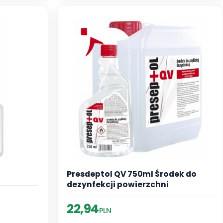
Presdeptol QV 750ml Środek do
dezynfekcji powierzchni
22,94
PLN