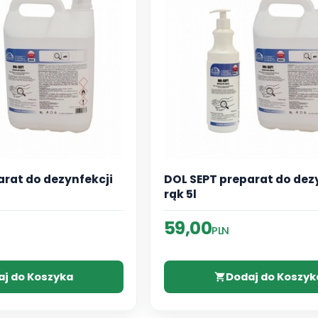
arat do dezynfekcji
DOL SEPT preparat do dez
rąk 5l
59,00
PLN
aj do Koszyka
Dodaj do Koszyk