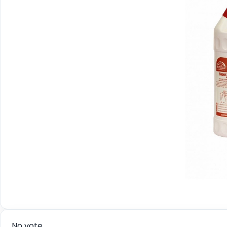
No vote