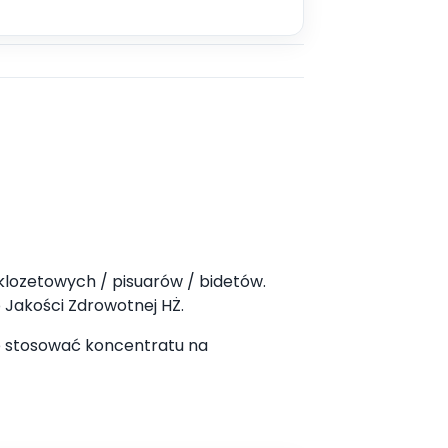
klozetowych / pisuarów / bidetów.
 Jakości Zdrowotnej HŻ.
nie stosować koncentratu na