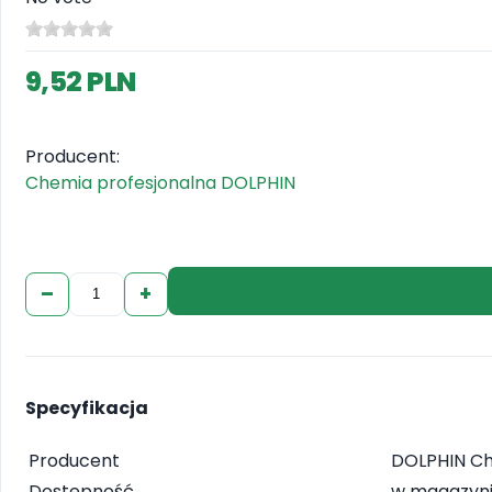
9,52 PLN
Producent:
Chemia profesjonalna DOLPHIN
–
+
Specyfikacja
Producent
DOLPHIN C
Dostępność
w magazyn