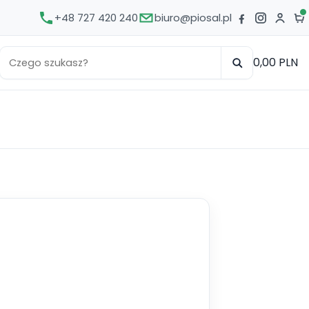
+48 727 420 240
biuro@piosal.pl
0,00 PLN