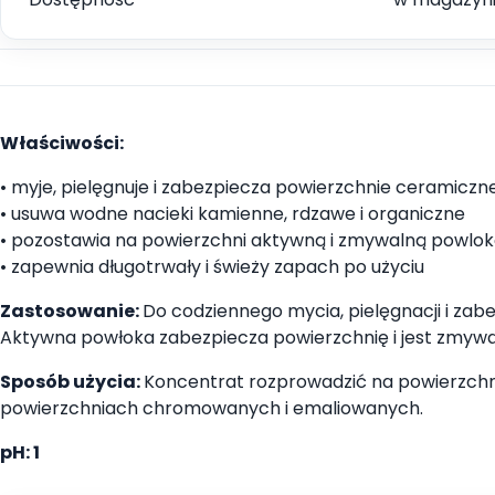
Właściwości:
• myje, pielęgnuje i zabezpiecza powierzchnie ceramiczn
• usuwa wodne nacieki kamienne, rdzawe i organiczne
• pozostawia na powierzchni aktywną i zmywalną powlo
• zapewnia długotrwały i świeży zapach po użyciu
Zastosowanie:
Do codziennego mycia, pielęgnacji i zab
Aktywna powłoka zabezpiecza powierzchnię i jest zmywal
Sposób użycia:
Koncentrat rozprowadzić na powierzchni 
powierzchniach chromowanych i emaliowanych.
pH: 1