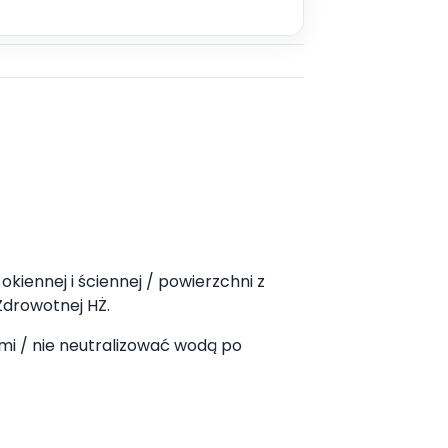
kiennej i ściennej / powierzchni z
Zdrowotnej HŻ.
mi / nie neutralizować wodą po