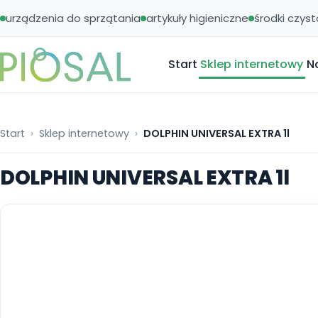
urządzenia do sprzątania
artykuły higieniczne
środki czyst
Start
Sklep internetowy
N
Start
Sklep internetowy
DOLPHIN UNIVERSAL EXTRA 1l
DOLPHIN UNIVERSAL EXTRA 1l