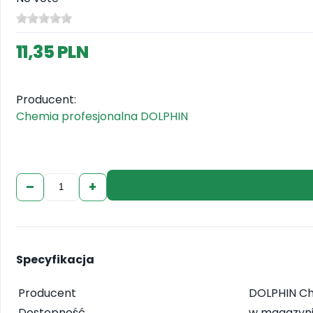
11,35 PLN
Producent:
Chemia profesjonalna DOLPHIN
–
+
Specyfikacja
Producent
DOLPHIN C
Dostępność
w magazyn