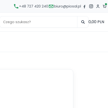
+48 727 420 240
biuro@piosal.pl
0,00 PLN