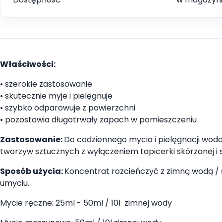
Właściwości:
• szerokie zastosowanie
• skutecznie myje i pielęgnuje
• szybko odparowuje z powierzchni
• pozostawia długotrwały zapach w pomieszczeniu
Zastosowanie:
Do codziennego mycia i pielęgnacji wodoo
tworzyw sztucznych z wyłączeniem tapicerki skórzanej i
Sposób użycia:
Koncentrat rozcieńczyć z zimną wodą / 
umyciu.
Mycie ręczne: 25ml - 50ml / 10l zimnej wody