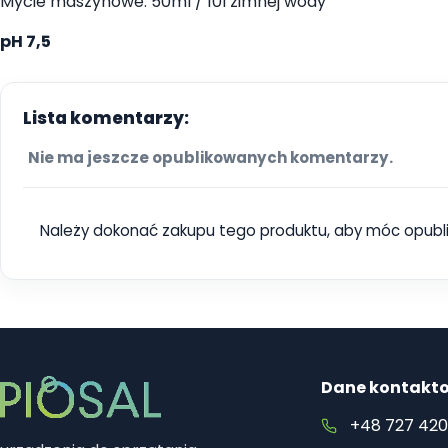
Mycie maszynowe: 50ml / 10l zimnej wody
pH 7,5
Lista komentarzy:
Nie ma jeszcze opublikowanych komentarzy.
Należy dokonać zakupu tego produktu, aby móc opubl
Dane kontakt
+48 727 420