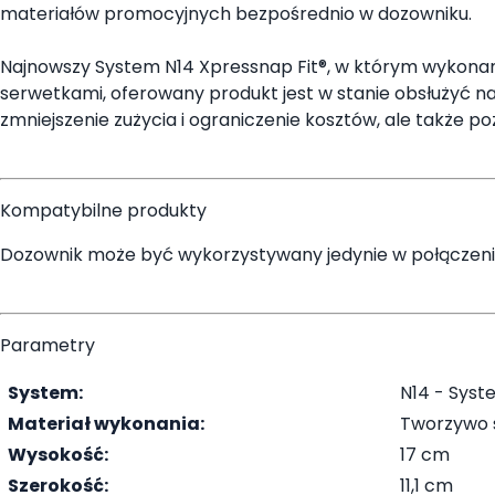
materiałów promocyjnych bezpośrednio w dozowniku.
Najnowszy System N14 Xpressnap Fit®, w którym wykonan
serwetkami, oferowany produkt jest w stanie obsłużyć na
zmniejszenie zużycia i ograniczenie kosztów, ale także 
Kompatybilne produkty
Dozownik może być wykorzystywany jedynie w połączeni
Parametry
System:
N14 - Syst
Materiał wykonania:
Tworzywo 
Wysokość:
17 cm
Szerokość:
11,1 cm