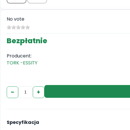
No vote
Bezpłatnie
Producent:
TORK -ESSITY
–
+
Specyfikacja