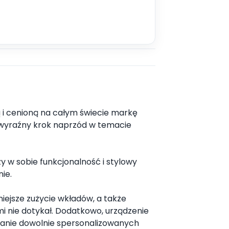
i cenioną na całym świecie markę
o wyraźny krok naprzód w temacie
 w sobie funkcjonalność i stylowy
ie.
ejsze zużycie wkładów, a także
mi nie dotykał. Dodatkowo, urządzenie
czanie dowolnie spersonalizowanych