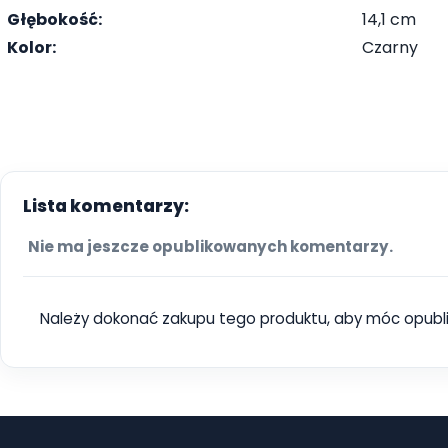
Głębokość:
14,1 cm
Kolor:
Czarny
Lista komentarzy:
Nie ma jeszcze opublikowanych komentarzy.
Należy dokonać zakupu tego produktu, aby móc opubl