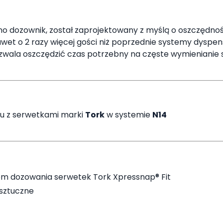
o dozownik, został zaprojektowany z myślą o oszczędnoś
wet o 2 razy więcej gości niż poprzednie systemy dyspen
pozwala oszczędzić czas potrzebny na częste wymienianie
u z serwetkami marki
Tork
w systemie
N14
em dozowania serwetek Tork Xpressnap® Fit
sztuczne