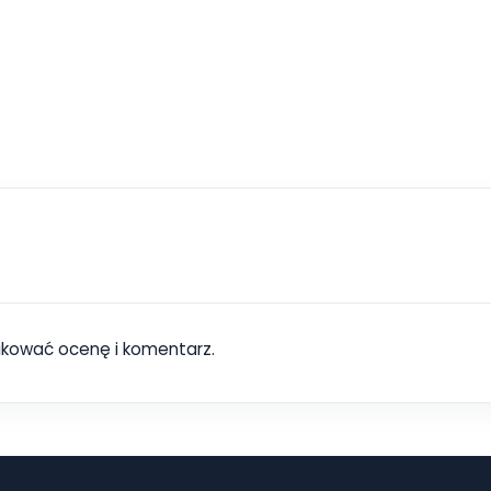
ikować ocenę i komentarz.