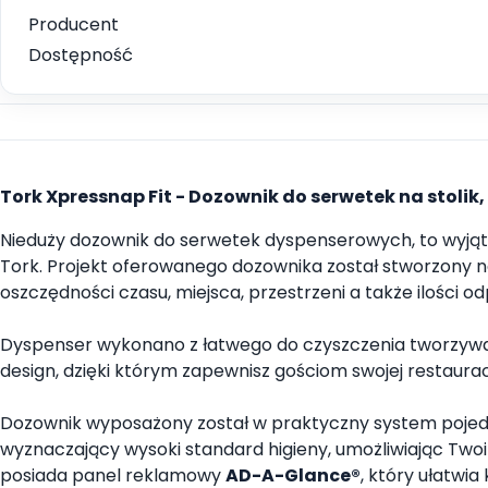
Producent
Dostępność
Tork Xpressnap Fit - Dozownik do serwetek na stolik,
Nieduży dozownik do serwetek dyspenserowych, to wyją
Tork. Projekt oferowanego dozownika został stworzony n
oszczędności czasu, miejsca, przestrzeni a także ilości o
Dyspenser wykonano z łatwego do czyszczenia tworzywa sz
design, dzięki którym zapewnisz gościom swojej restaura
Dozownik wyposażony został w praktyczny system pojedy
wyznaczający wysoki standard higieny, umożliwiając Twoi
posiada panel reklamowy
AD-A-Glance®
, który ułatwi