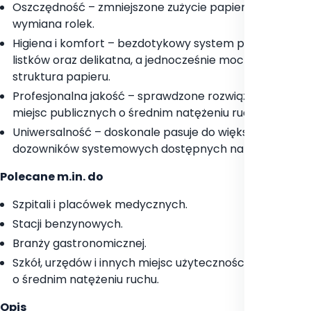
Oszczędność – zmniejszone zużycie papieru i rzadsza
wymiana rolek.
Higiena i komfort – bezdotykowy system poboru
listków oraz delikatna, a jednocześnie mocna
struktura papieru.
Profesjonalna jakość – sprawdzone rozwiązanie dla
miejsc publicznych o średnim natężeniu ruchu.
Uniwersalność – doskonale pasuje do większości
dozowników systemowych dostępnych na rynku.
Polecane m.in. do
Szpitali i placówek medycznych.
Stacji benzynowych.
Branży gastronomicznej.
Szkół, urzędów i innych miejsc użyteczności publicznej
o średnim natężeniu ruchu.
Opis