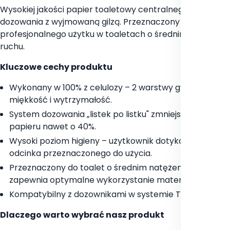
Wysokiej jakości papier toaletowy centralnego
dozowania z wyjmowaną gilzą. Przeznaczony do
profesjonalnego użytku w toaletach o średnim natężeniu
ruchu.
Kluczowe cechy produktu
Wykonany w 100% z celulozy – 2 warstwy gwarantują
miękkość i wytrzymałość.
System dozowania „listek po listku" zmniejsza zużycie
papieru nawet o 40%.
Wysoki poziom higieny – użytkownik dotyka wyłącznie
odcinka przeznaczonego do użycia.
Przeznaczony do toalet o średnim natężeniu ruchu,
zapewnia optymalne wykorzystanie materiału.
Kompatybilny z dozownikami w systemie Tork T9*.
Dlaczego warto wybrać nasz produkt