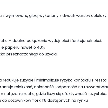
a z wyjmowaną gilzą, wykonany z dwóch warstw celulozy. 
chu – idealne połączenie wydajności i funkcjonalności.
ie papieru nawet o 40%.
stka przeznaczonego do użycia.
edukuje zużycie i minimalizuje ryzyko kontaktu z resztą r
antuje miękkość, chłonność i odporność na rozwarstwian
 natężeniu ruchu, gdzie liczy się efektywność i czystość.
 do dozowników Tork T8 dostępnych na rynku.