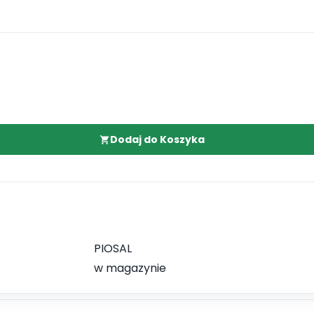
Dodaj do Koszyka
PIOSAL
w magazynie