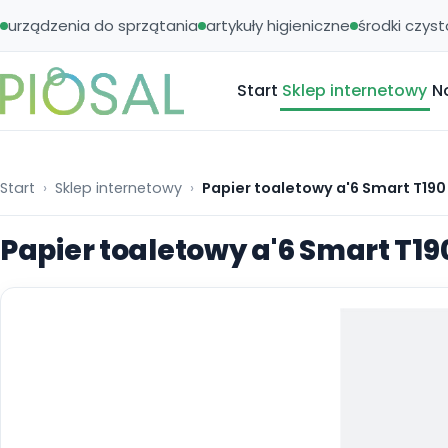
urządzenia do sprzątania
artykuły higieniczne
środki czyst
Start
Sklep internetowy
N
Start
Sklep internetowy
Papier toaletowy a'6 Smart T190
Papier toaletowy a'6 Smart T19