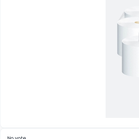
No vote