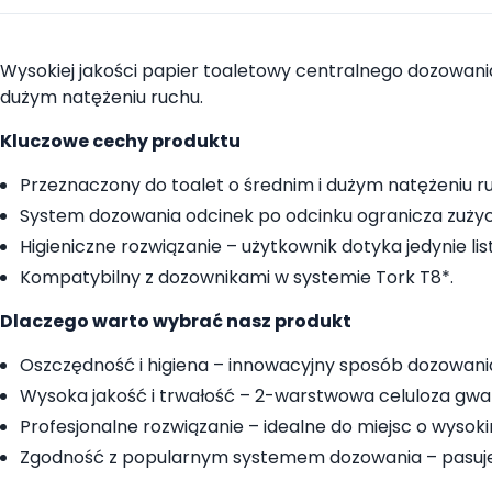
Wysokiej jakości papier toaletowy centralnego dozowani
dużym natężeniu ruchu.
Kluczowe cechy produktu
Przeznaczony do toalet o średnim i dużym natężeniu ru
System dozowania odcinek po odcinku ogranicza zużyc
Higieniczne rozwiązanie – użytkownik dotyka jedynie li
Kompatybilny z dozownikami w systemie Tork T8*.
Dlaczego warto wybrać nasz produkt
Oszczędność i higiena – innowacyjny sposób dozowania r
Wysoka jakość i trwałość – 2-warstwowa celuloza gwar
Profesjonalne rozwiązanie – idealne do miejsc o wysokim
Zgodność z popularnym systemem dozowania – pasuje