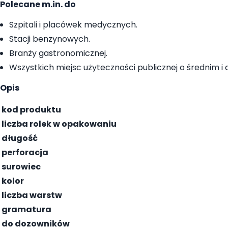
Polecane m.in. do
Szpitali i placówek medycznych.
Stacji benzynowych.
Branży gastronomicznej.
Wszystkich miejsc użyteczności publicznej o średnim i
Opis
kod produktu
liczba rolek w opakowaniu
długość
perforacja
surowiec
kolor
liczba warstw
gramatura
do dozowników