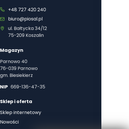
+48 727 420 240
biuro@piosal.pl
ul. Bałtycka 34/12
75-209 Koszalin
Magazyn
Parnowo 40
76-039 Parnowo
gm. Biesiekierz
NIP
669-136-47-35
Sklep i oferta
Sklep internetowy
Nowości