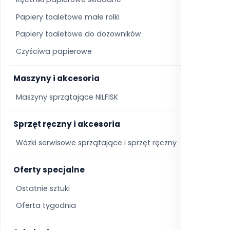
Papiery toaletowe małe rolki
3
Papiery toaletowe do dozowników
8
Czyściwa papierowe
10
Maszyny i akcesoria
1
Maszyny sprzątające NILFISK
0
Sprzęt ręczny i akcesoria
7
Wózki serwisowe sprzątające i sprzęt ręczny
0
Oferty specjalne
1
Ostatnie sztuki
1
Oferta tygodnia
0