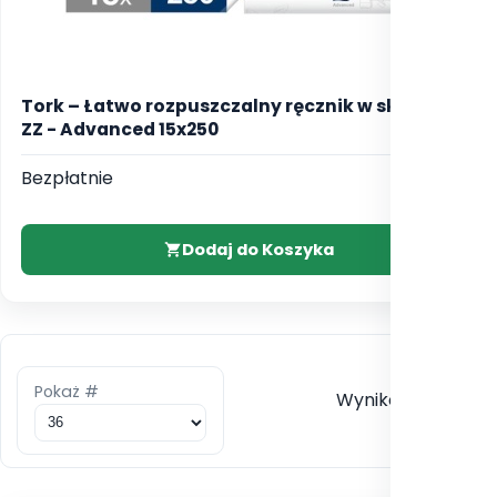
Tork – Łatwo rozpuszczalny ręcznik w składce
ZZ - Advanced 15x250
Bezpłatnie
Dodaj do Koszyka
Pokaż #
Wyników 1 - 3 z 3