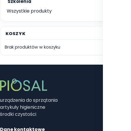
Szkolenia
1
Wszystkie produkty
KOSZYK
Brak produktów w koszyku
urządzenia do sprzątania
artykuły higieniczne
środki czystości
Dane kontaktowe