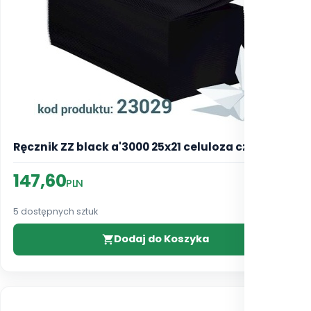
Ręcznik ZZ black a'3000 25x21 celuloza czarna 2w
147,60
PLN
5 dostępnych sztuk
Dodaj do Koszyka