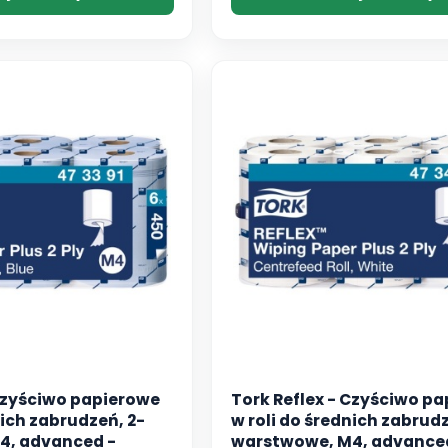
 Czyściwo papierowe
Tork Reflex - Czyściwo p
nich zabrudzeń, 2-
w roli do średnich zabrudz
4, advanced -
warstwowe, M4, advanced