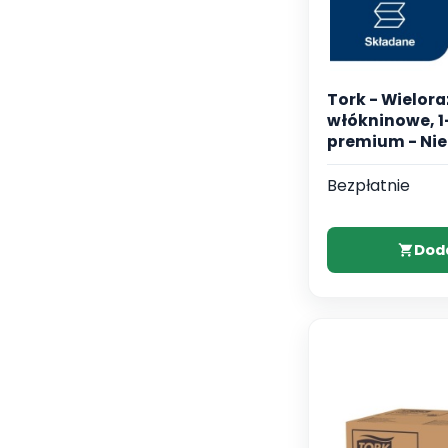
Tork - Wielor
włókninowe, 
premium - Nie
Bezpłatnie
Dod