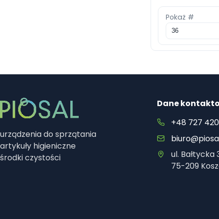
Pokaż #
Dane kontakt
+48 727 420
urządzenia do sprzątania
biuro@piosal
artykuły higieniczne
ul. Bałtycka 
środki czystości
75-209 Kosz