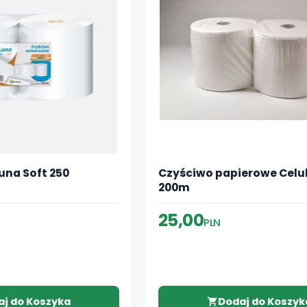
una Soft 250
Czyściwo papierowe Cel
200m
25,00
PLN
aj do Koszyka
Dodaj do Koszyk