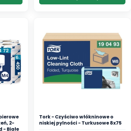
apierowe
Tork - Czyściwo włókninowe o
eń, 2-
niskiej pylności - Turkusowe 8x75
 - Białe