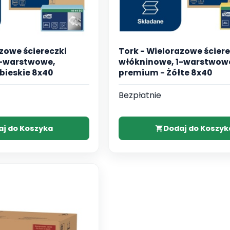
azowe ściereczki
Tork - Wielorazowe ściere
1-warstwowe,
włókninowe, 1-warstwow
bieskie 8x40
premium - Żółte 8x40
Bezpłatnie
aj do Koszyka
Dodaj do Koszyk