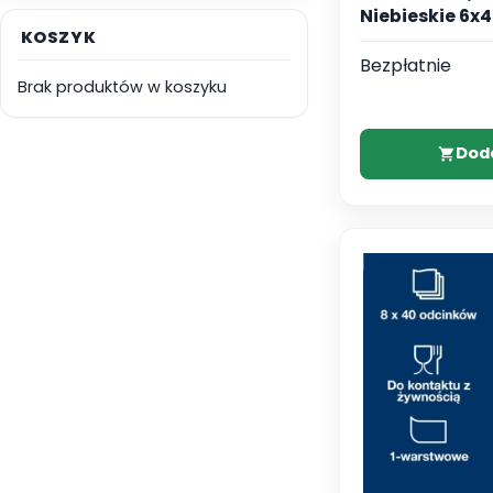
Niebieskie 6x
KOSZYK
Bezpłatnie
Brak produktów w koszyku
Dod