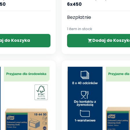
450
6x450
Bezpłatnie
1 item in stock
aj do Koszyka
Dodaj do Koszyk