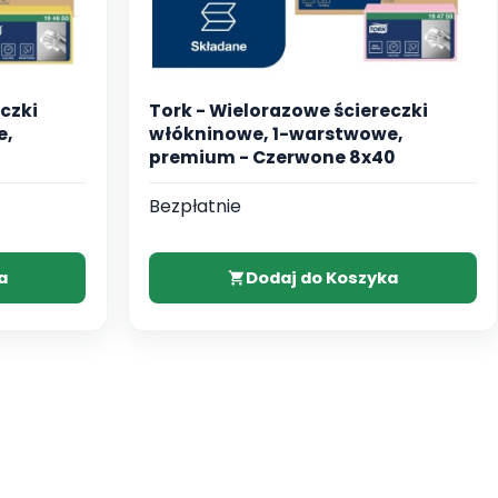
czki
Tork - Wielorazowe ściereczki
e,
włókninowe, 1-warstwowe,
premium - Czerwone 8x40
Bezpłatnie
a
Dodaj do Koszyka